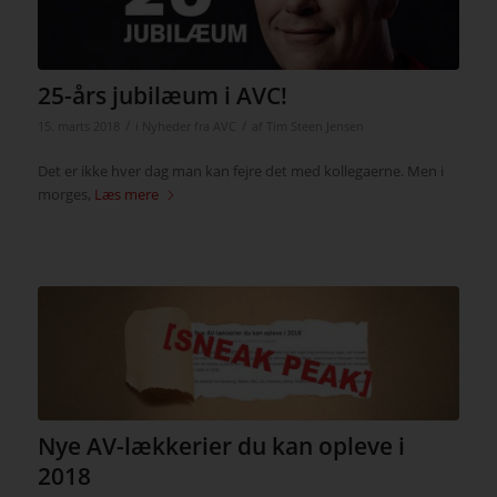
25-års jubilæum i AVC!
/
/
15. marts 2018
i
Nyheder fra AVC
af
Tim Steen Jensen
Det er ikke hver dag man kan fejre det med kollegaerne. Men i
morges,
Læs mere
Nye AV-lækkerier du kan opleve i
2018