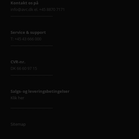
Kontakt os på
info@avc.dk el. +45 8870 7171
----------------------------------
Service & support
T: +45 43 666 000
----------------------------------
CVR-nr.
DK 66 60 97 15
----------------------------------
Salgs- og leveringsbetingelser
Klik her
----------------------------------
Sitemap