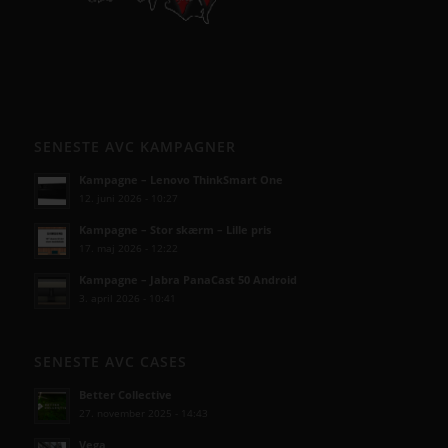
SENESTE AVC KAMPAGNER
Kampagne – Lenovo ThinkSmart One
12. juni 2026 - 10:27
Kampagne – Stor skærm – Lille pris
17. maj 2026 - 12:22
Kampagne – Jabra PanaCast 50 Android
3. april 2026 - 10:41
SENESTE AVC CASES
Better Collective
27. november 2025 - 14:43
Vega