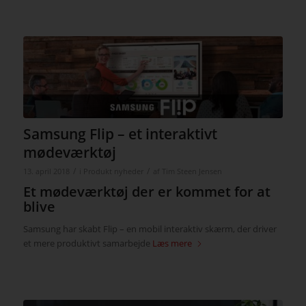
Samsung Flip – et interaktivt
mødeværktøj
/
/
13. april 2018
i
Produkt nyheder
af
Tim Steen Jensen
Et mødeværktøj der er kommet for at
blive
Samsung har skabt Flip – en mobil interaktiv skærm, der driver
et mere produktivt samarbejde
Læs mere