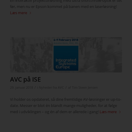
En interaktiv projektorløsning med ultra shortthrow-optik er set
før, men nu er Epson kommet på banen med en laserløsning!
Læs mere
AVC på ISE
/
/
29. januar 2018
i
Nyheder fra AVC
af
Tim Steen Jensen
Vi holder os opdateret, så dine fremtidige AV-løsninger er up-to-
date. Messer er blot én blandt mange muligheder, for at følge
med i udviklingen – og én af dem er allerede i gang!
Læs mere