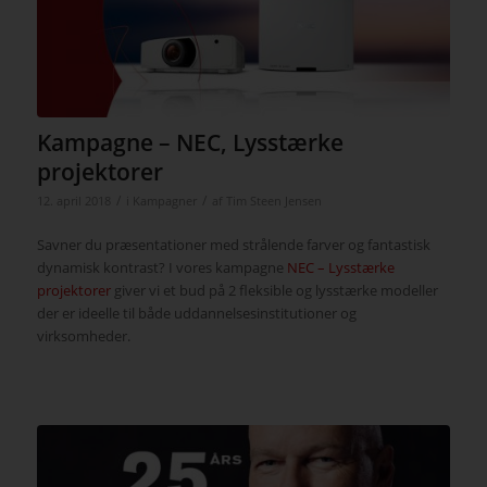
Kampagne – NEC, Lysstærke
projektorer
/
/
12. april 2018
i
Kampagner
af
Tim Steen Jensen
Savner du præsentationer med strålende farver og fantastisk
dynamisk kontrast? I vores kampagne
NEC – Lysstærke
projektorer
giver vi et bud på 2 fleksible og lysstærke modeller
der er ideelle til både uddannelsesinstitutioner og
virksomheder.