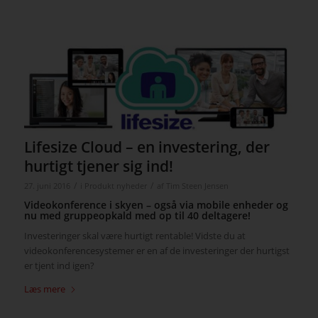
Lifesize Cloud – en investering, der
hurtigt tjener sig ind!
/
/
27. juni 2016
i
Produkt nyheder
af
Tim Steen Jensen
Videokonference i skyen – også via mobile enheder og
nu med gruppeopkald med op til 40 deltagere!
Investeringer skal være hurtigt rentable! Vidste du at
videokonferencesystemer er en af de investeringer der hurtigst
er tjent ind igen?
Læs mere