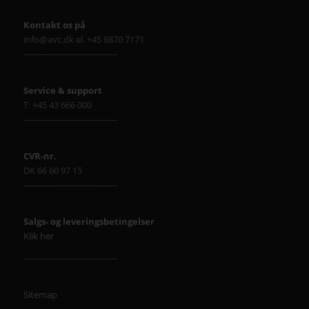
Kontakt os på
info@avc.dk el. +45 8870 7171
----------------------------------
Service & support
T: +45 43 666 000
----------------------------------
CVR-nr.
DK 66 60 97 15
----------------------------------
Salgs- og leveringsbetingelser
Klik her
----------------------------------
Sitemap