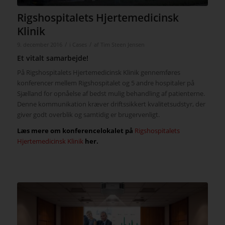
Rigshospitalets Hjertemedicinsk
Klinik
/
/
9. december 2016
i
Cases
af
Tim Steen Jensen
Et vitalt samarbejde!
På Rigshospitalets Hjertemedicinsk Klinik gennemføres
konferencer mellem Rigshospitalet og 5 andre hospitaler på
Sjælland for opnåelse af bedst mulig behandling af patienterne.
Denne kommunikation kræver driftssikkert kvalitetsudstyr, der
giver godt overblik og samtidig er brugervenligt.
Læs mere om konferencelokalet på
Rigshospitalets
Hjertemedicinsk Klinik
her.