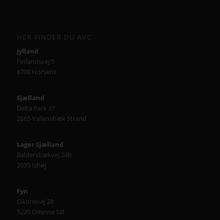
HER FINDER DU AVC
Jylland
Finlandsvej 5
8700 Horsens
Sjælland
Delta Park 37
2665 Vallensbæk Strand
Lager Sjælland
Baldersbækvej 24b
2635 Ishøj
Fyn
Cikorievej 28
5220 Odense SØ