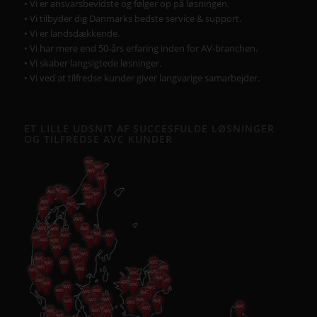
• Vi er ansvarsbevidste og følger op på løsningen.
• Vi tilbyder dig Danmarks bedste service & support.
• Vi er landsdækkende.
• Vi har mere end 50-års erfaring inden for AV-branchen.
• Vi skaber langsigtede løsninger.
• Vi ved at tilfredse kunder giver langvarige samarbejder.
ET LILLE UDSNIT AF SUCCESFULDE LØSNINGER
OG TILFREDSE AVC KUNDER