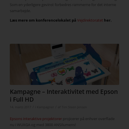
Som en yderligere gevinst forbedres rammerne for det interne
samarbejde.
Læs mere om konferencelokalet på
Vejdirektoratet
her.
Kampagne – Interaktivitet med Epson
i Full HD
/
/
14. marts 2017
i
Kampagner
af
Tim Steen Jensen
Epsons interaktive projektorer
projicerer på enhver overflade
nu i WUXGA og med 3800 ANSIlumens!