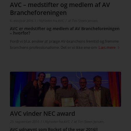
AVC – medstifter og medlem af AV
Brancheforeningen
/
/
6. oktober 2016
i
Nyheder fra AVC
af
Tim Steen Jensen
AVC er medstifter og medlem af AV Brancheforeningen
– hvorfor?
Fordi vi bl.a. ønsker at præge AV-branchens fremtid og fremme
branchens professionalisme. Det er vi ikke ene om
Læs mere
AVC vinder NEC award
/
/
23. september 2016
i
Nyheder fra AVC
af
Tim Steen Jensen
AVC udnævnt som Rocket of the year 2016!!