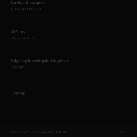
Service & support
T: +45 43 666 000
----------------------------------
CVR-nr.
DK 66 60 97 15
----------------------------------
Salgs- og leveringsbetingelser
Klik her
----------------------------------
Sitemap
© Copyright - 2026 - Ricoh | AVC A/S