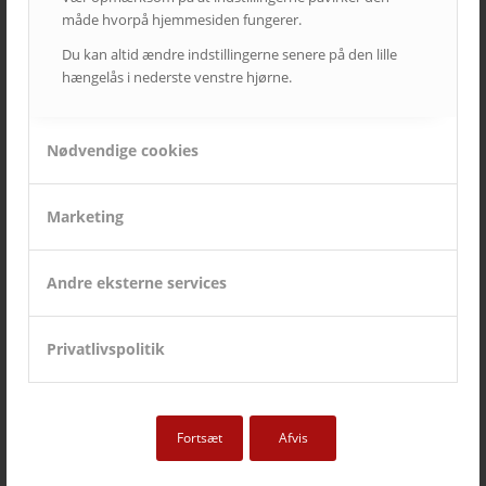
måde hvorpå hjemmesiden fungerer.
Du kan altid ændre indstillingerne senere på den lille
hængelås i nederste venstre hjørne.
Nødvendige cookies
Marketing
Andre eksterne services
Privatlivspolitik
Fortsæt
Afvis