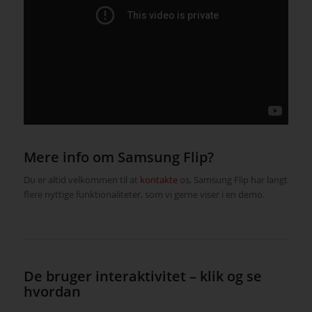
Mere info om Samsung Flip?
Du er altid velkommen til at
kontakte
os, Samsung Flip har langt
flere nyttige funktionaliteter, som vi gerne viser i en demo.
De bruger interaktivitet – klik og se
hvordan