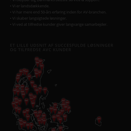
• Vi er landsdækkende.
• Vi har mere end 50-års erfaring inden for AV-branchen.
• Vi skaber langsigtede løsninger.
• Vi ved at tilfredse kunder giver langvarige samarbejder.
ET LILLE UDSNIT AF SUCCESFULDE LØSNINGER
OG TILFREDSE AVC KUNDER