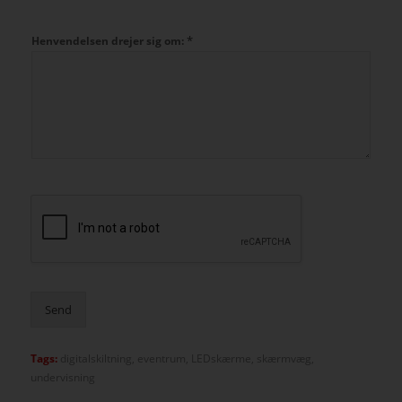
*
Henvendelsen drejer sig om:
Send
Tags:
digitalskiltning
,
eventrum
,
LEDskærme
,
skærmvæg
,
undervisning