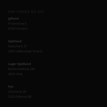
HER FINDER DU AVC
Jylland
Finlandsvej 5
8700 Horsens
Sjælland
Delta Park 37
2665 Vallensbæk Strand
Lager Sjælland
Baldersbækvej 24b
2635 Ishøj
Fyn
Cikorievej 28
5220 Odense SØ