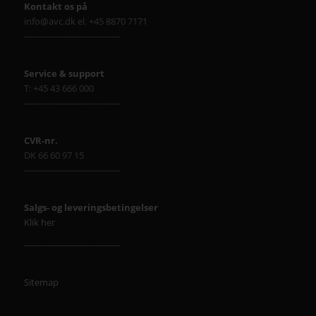
Kontakt os på
info@avc.dk el. +45 8870 7171
----------------------------------
Service & support
T: +45 43 666 000
----------------------------------
CVR-nr.
DK 66 60 97 15
----------------------------------
Salgs- og leveringsbetingelser
Klik her
----------------------------------
Sitemap