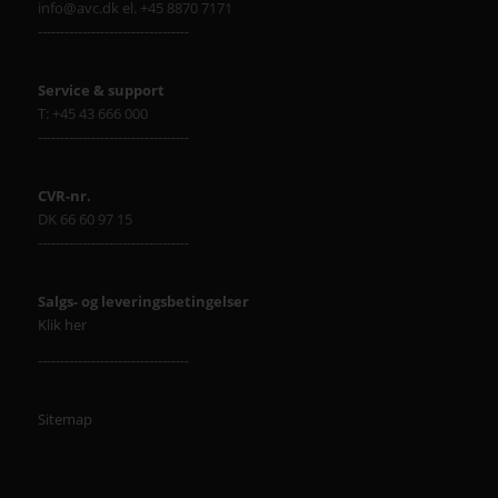
info@avc.dk el. +45 8870 7171
----------------------------------
Service & support
T: +45 43 666 000
----------------------------------
CVR-nr.
DK 66 60 97 15
----------------------------------
Salgs- og leveringsbetingelser
Klik her
----------------------------------
Sitemap