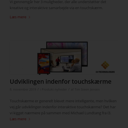
Vi gennemgår her 3 muligheder, der alle understøtter det
kreative og interaktive samarbejde via en touchskærm.
Læs mere
Udviklingen indenfor touchskærme
/
/
8. november 2019
i
Produkt nyheder
af
Tim Steen Jensen
Touchskærme er generelt blevet mere intelligente, men hvilken
vej går udviklingen indenfor interaktive touchskærme? Det har
vi kigget nærmere på sammen med Michael Lundtang fra i3.
Læs mere