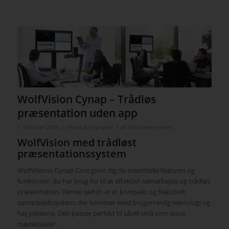
WolfVision Cynap – Trådløs
præsentation uden app
/
/
1. oktober 2019
i
Produkt nyheder
af
Tim Steen Jensen
WolfVision med trådløst
præsentationssystem
WolfVisions Cynap Core giver dig de essentielle features og
funktioner, du har brug for til et effektivt samarbejde og trådløs
præsentation. Denne switch er et kompakt og fleksibelt
samarbejdssystem, der kommer med brugervenlig teknologi og
høj ydeevne. Den passer perfekt til såvel små som store
mødelokaler.