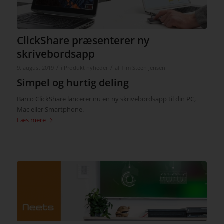
ClickShare præsenterer ny
skrivebordsapp
/
/
9. august 2019
i
Produkt nyheder
af
Tim Steen Jensen
Simpel og hurtig deling
Barco ClickShare lancerer nu en ny skrivebordsapp til din PC,
Mac eller Smartphone.
Læs mere