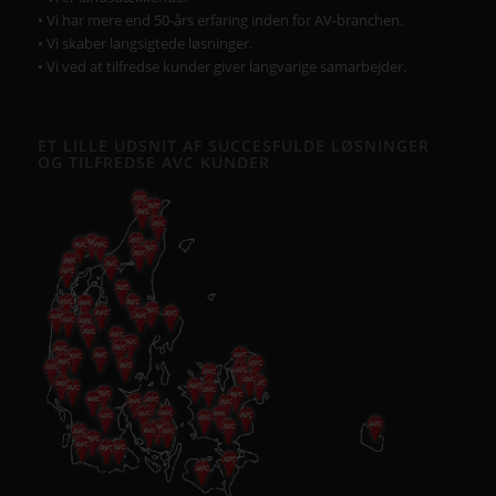
• Vi har mere end 50-års erfaring inden for AV-branchen.
• Vi skaber langsigtede løsninger.
• Vi ved at tilfredse kunder giver langvarige samarbejder.
ET LILLE UDSNIT AF SUCCESFULDE LØSNINGER
OG TILFREDSE AVC KUNDER