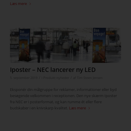
Læs mere
Iposter – NEC lancerer ny LED
/
/
5. september 2019
i
Produkt nyheder
af
Tim Steen Jensen
Eksponér din målgruppe for reklamer, informationer eller byd
besøgende velkommen i receptionen. Den nye skærm Iposter
fra NEC er i posterformat, og kan rumme ét eller flere
budskaber i en knivskarp kvalitet.
Læs mere