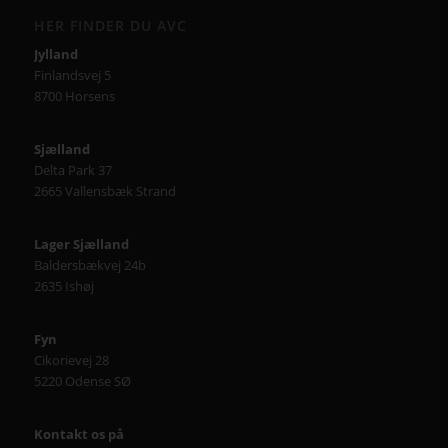
HER FINDER DU AVC
Jylland
Finlandsvej 5
8700 Horsens
Sjælland
Delta Park 37
2665 Vallensbæk Strand
Lager Sjælland
Baldersbækvej 24b
2635 Ishøj
Fyn
Cikorievej 28
5220 Odense SØ
Kontakt os på