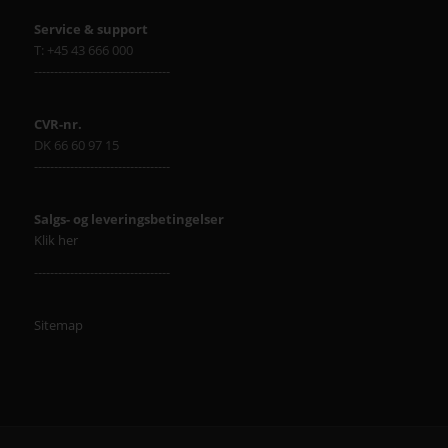
Service & support
T: +45 43 666 000
----------------------------------
CVR-nr.
DK 66 60 97 15
----------------------------------
Salgs- og leveringsbetingelser
Klik her
----------------------------------
Sitemap