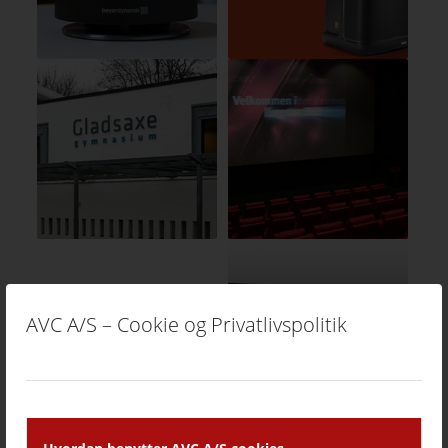
AVC A/S – Cookie og Privatlivspolitik