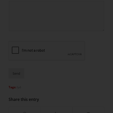
Send
Tags:
lyd
Share this entry