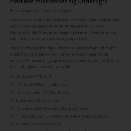
trådløse mikrofoner sig underligt?
Frekvensbåndet er under omlægning
Hvis du oplever at dine trådløse mikrofoner virker ustabile, kan
det skyldes den igangværende omlægning af 700 MHz
frekvensbåndet. Frekvensomlægningen er en løbende proces,
som først er sat til at være færdig i april 2020.
700 MHz frekvensbåndet vil fremover være forbeholdt mobilt
bredbånd, og arbejdet med frekvensomlægningen på de
enkelte TV-master er i gang. Energistyrelsens Center for Tele har
udsendt følgende plan for arbejdet:
22. maj 2019 Thisted.
19. juni 2019 Fyn og Aabenraa.
10. september 2019 Bornholm.
9. oktober 2019 Sjælland.
15. januar 2020 Videbæk, Viborg og Varde.
11. februar 2020 Fyn, Aabenraa, Hedensted og Varde.
4. marts 2020 København.