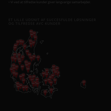
• Vi ved at tilfredse kunder giver langvarige samarbejder.
ET LILLE UDSNIT AF SUCCESFULDE LØSNINGER
OG TILFREDSE AVC KUNDER