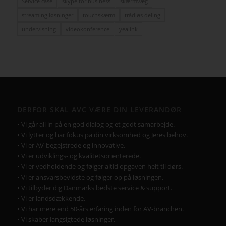
Service case
skype for business
skærmvæg
streaming løsninger
touchskærm
trådløs deling
undervisning
videokonference
yealink
DERFOR SKAL AVC VÆRE DIN LEVERANDØR
• Vi går all in på en god dialog og et godt samarbejde.
• Vi lytter og har fokus på din virksomhed og Jeres behov.
• Vi er AV-begejstrede og innovative.
• Vi er udviklings- og kvalitetsorienterede.
• Vi er vedholdende og følger altid opgaven helt til dørs.
• Vi er ansvarsbevidste og følger op på løsningen.
• Vi tilbyder dig Danmarks bedste service & support.
• Vi er landsdækkende.
• Vi har mere end 50-års erfaring inden for AV-branchen.
• Vi skaber langsigtede løsninger.