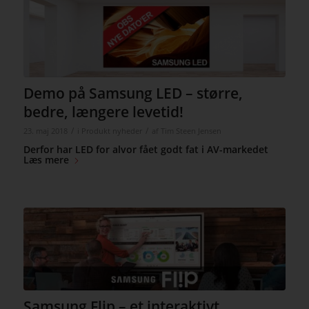
Demo på Samsung LED – større,
bedre, længere levetid!
/
/
23. maj 2018
i
Produkt nyheder
af
Tim Steen Jensen
Derfor har LED for alvor fået godt fat i AV-markedet
Læs mere
Samsung Flip – et interaktivt