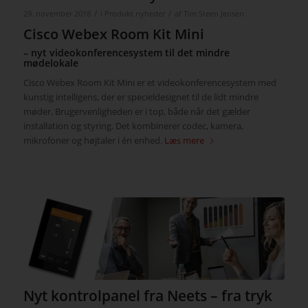
/
/
29. november 2018
i
Produkt nyheder
af
Tim Steen Jensen
Cisco Webex Room Kit Mini
– nyt videokonferencesystem til det mindre
mødelokale
Cisco Webex Room Kit Mini er et videokonferencesystem med
kunstig intelligens, der er specieldesignet til de lidt mindre
møder. Brugervenligheden er i top, både når det gælder
installation og styring. Det kombinerer codec, kamera,
mikrofoner og højtaler i én enhed.
Læs mere
Nyt kontrolpanel fra Neets – fra tryk