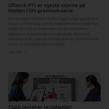
i3Touch P11 er nyeste stjerne på
himlen i i3’s premium-serie
Den nye skærm kommer med den meget hurtige og præcise C-
Sense touch teknologi, som får mødeoplevelsen til at glide lige
så glat, som hvis du havde siddet med din smartphone.
Skærmen er et spændende og brugervenligt alternativ til
interaktive tavler. Ligesom de øvrige skærme i premium-serien,
har den et krystal klart Ultra HD-billede.
Læs mere
Cisco lancerer to nyheder!