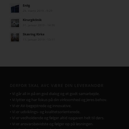
Eniig
29. marts 2019 - 9:29
Kirurgiklinik
31. januar 2019 - 14:36
Skæring Kirke
11. januar 2019 - 13:11
DERFOR SKAL AVC VÆRE DIN LEVERANDØR
• Vi går all in på en god dialog og et godt samarbejde.
• Vi lytter og har fokus på din virksomhed og Jeres behov.
• Vi er AV-begejstrede og innovative.
• Vi er udviklings- og kvalitetsorienterede.
• Vi er vedholdende og følger altid opgaven helt til dørs.
• Vi er ansvarsbevidste og følger op på løsningen.