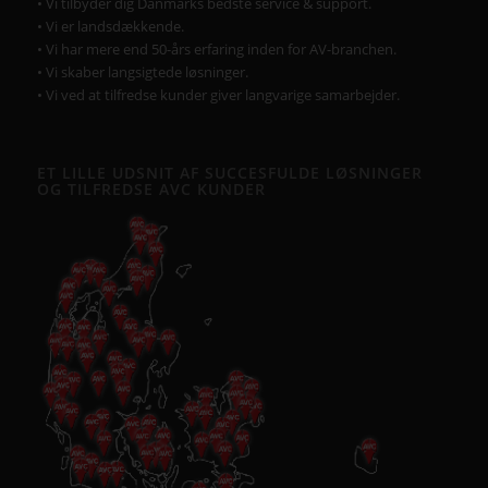
• Vi tilbyder dig Danmarks bedste service & support.
• Vi er landsdækkende.
• Vi har mere end 50-års erfaring inden for AV-branchen.
• Vi skaber langsigtede løsninger.
• Vi ved at tilfredse kunder giver langvarige samarbejder.
ET LILLE UDSNIT AF SUCCESFULDE LØSNINGER
OG TILFREDSE AVC KUNDER