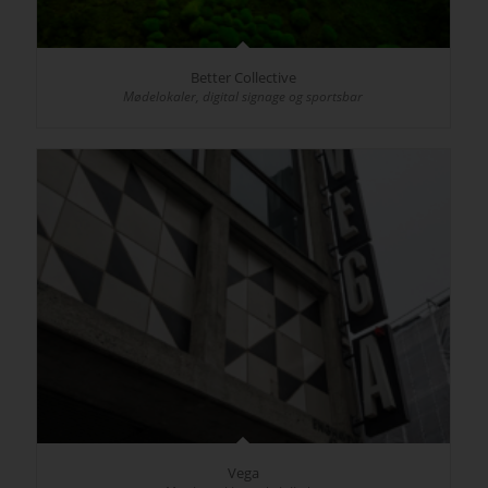
Better Collective
Mødelokaler, digital signage og sportsbar
Vega