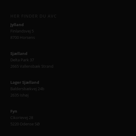
HER FINDER DU AVC
Jylland
Finlandsvej 5
8700 Horsens
Sjælland
Delta Park 37
2665 Vallensbæk Strand
Lager Sjælland
Baldersbækvej 24b
2635 Ishøj
Fyn
Cikorievej 28
5220 Odense SØ