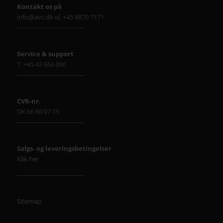
Kontakt os på
info@avc.dk el. +45 8870 7171
----------------------------------
Service & support
T: +45 43 666 000
----------------------------------
CVR-nr.
DK 66 60 97 15
----------------------------------
Salgs- og leveringsbetingelser
Klik her
----------------------------------
Sitemap