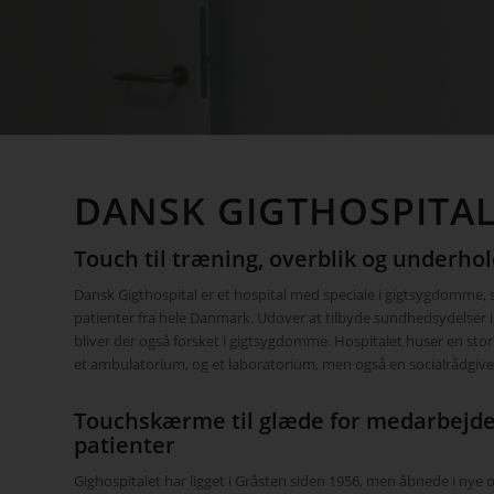
DANSK GIGTHOSPITA
Touch til træning, overblik og underho
Dansk Gigthospital er et hospital med speciale i gigtsygdomme
patienter fra hele Danmark. Udover at tilbyde sundhedsydelser i 
bliver der også forsket i gigtsygdomme. Hospitalet huser en stor
et ambulatorium, og et laboratorium, men også en socialrådgiver
Touchskærme til glæde for medarbejde
patienter
Gighospitalet har ligget i Gråsten siden 1956, men åbnede i nye