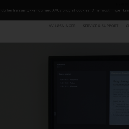
NYHEDE
du herfra samtykker du med AVCs brug af cookies. Dine indstillinger kan
AV-LØSNINGER
SERVICE & SUPPORT
C