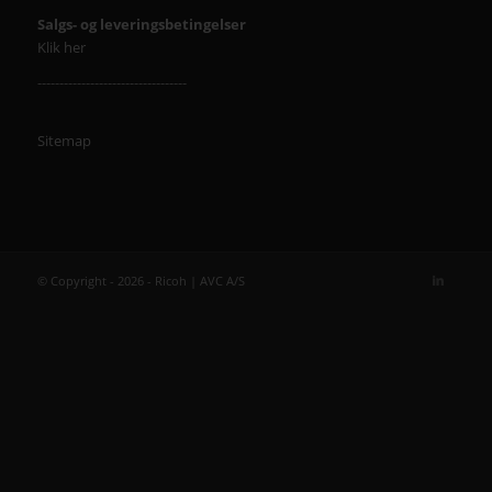
Salgs- og leveringsbetingelser
Klik her
----------------------------------
Sitemap
© Copyright - 2026 - Ricoh | AVC A/S