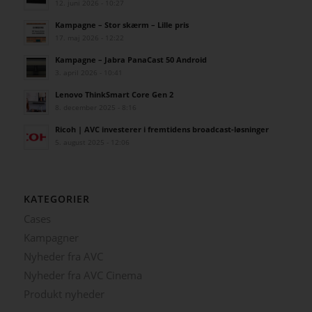
12. juni 2026 - 10:27
Kampagne – Stor skærm – Lille pris
17. maj 2026 - 12:22
Kampagne – Jabra PanaCast 50 Android
3. april 2026 - 10:41
Lenovo ThinkSmart Core Gen 2
8. december 2025 - 8:16
Ricoh | AVC investerer i fremtidens broadcast-løsninger
5. august 2025 - 12:06
KATEGORIER
Cases
Kampagner
Nyheder fra AVC
Nyheder fra AVC Cinema
Produkt nyheder