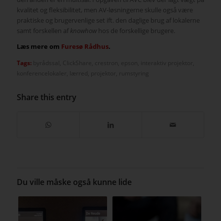
kvalitet og fleksibilitet, men AV-løsningerne skulle også være
praktiske og brugervenlige set ift. den daglige brug af lokalerne
samt forskellen af
knowhow
hos de forskellige brugere.
Læs mere om
Furesø Rådhus
.
Tags:
byrådssal
,
ClickShare
,
crestron
,
epson
,
interaktiv projektor
,
konferencelokaler
,
lærred
,
projektor
,
rumstyring
Share this entry
Du ville måske også kunne lide