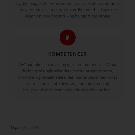
og dyb respekt for vores kunder har vi skabt et renommé
som værende en stærk og troværdig samarbejdspartner.
Vi gør det vi er bedst til – og har gjort det længe!
KOMPETENCER
AVC har fokus på udvikling og videreuddannelse. Vi har
derfor også nogle af landets bedste programmører,
montører og projektledere, der i samarbejde med vores
erfarne konsulenter leverer gennemtestede og
brugervenlige AV-løsninger i alle størrelsesordner.
Tags:
nyt om AVC