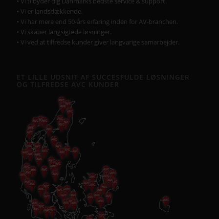
• Vi tilbyder dig Danmarks bedste service & support.
• Vi er landsdækkende.
• Vi har mere end 50-års erfaring inden for AV-branchen.
• Vi skaber langsigtede løsninger.
• Vi ved at tilfredse kunder giver langvarige samarbejder.
ET LILLE UDSNIT AF SUCCESFULDE LØSNINGER
OG TILFREDSE AVC KUNDER