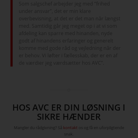
Som salgschef arbejder jeg med ”frihed
under ansvar”, det er min klare
overbevisning, at det er det man når længst
med. Samtidig går jeg meget op i at vi som
afdeling kan sparre med hinanden, nyde
godt af hinandens erfaringer og generelt
komme med gode råd og vejledning når der
er behov. Vi løfter i fællesskab, der er en af
de værdier jeg værdsætter hos AVC”.
HOS AVC ER DIN LØSNING I
SIKRE HÆNDER
Mangler du rådgivning? Så
kontakt
os og få en uforpligtende
snak.