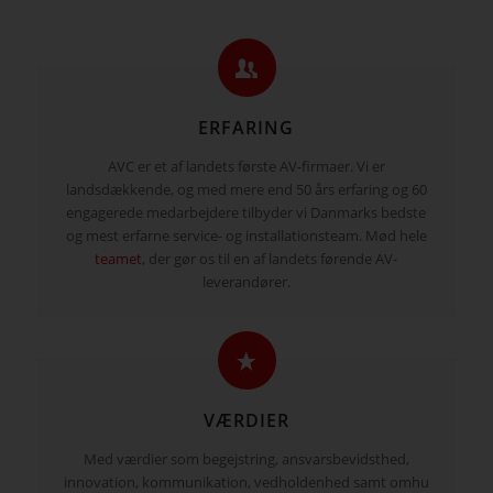
ERFARING
AVC er et af landets første AV-firmaer. Vi er
landsdækkende, og med mere end 50 års erfaring og 60
engagerede medarbejdere tilbyder vi Danmarks bedste
og mest erfarne service- og installationsteam. Mød hele
teamet
, der gør os til en af landets førende AV-
leverandører.
VÆRDIER
Med værdier som begejstring, ansvarsbevidsthed,
innovation, kommunikation, vedholdenhed samt omhu