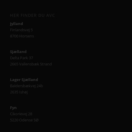
HER FINDER DU AVC
Jylland
Finlandsvej 5
8700 Horsens
Sjælland
Delta Park 37
2665 Vallensbæk Strand
Lager Sjælland
Baldersbækvej 24b
2635 Ishøj
Fyn
Cikorievej 28
5220 Odense SØ