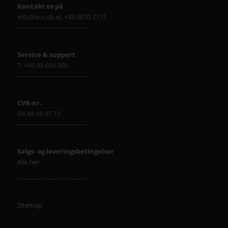
Kontakt os på
info@avc.dk el. +45 8870 7171
----------------------------------
Service & support
T: +45 43 666 000
----------------------------------
CVR-nr.
DK 66 60 97 15
----------------------------------
Salgs- og leveringsbetingelser
Klik her
----------------------------------
Sitemap