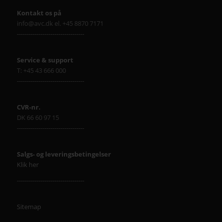
Kontakt os på
info@avc.dk el. +45 8870 7171
----------------------------------
Service & support
T: +45 43 666 000
----------------------------------
CVR-nr.
DK 66 60 97 15
----------------------------------
Salgs- og leveringsbetingelser
Klik her
----------------------------------
Sitemap