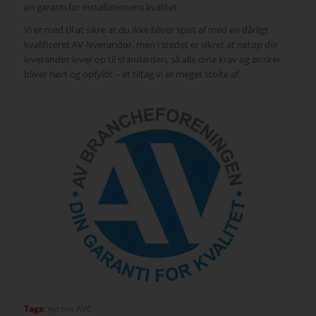
en garanti for installationens kvalitet.
Vi er med til at sikre at du ikke bliver spist af med en dårligt
kvalificeret AV-leverandør, men i stedet er sikret at netop
din
leverandør lever op til standarden, så alle dine krav og ønsker
bliver hørt og opfyldt – et tiltag vi er meget stolte af.
Tags:
nyt om AVC