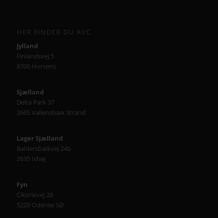
HER FINDER DU AVC
Jylland
Finlandsvej 5
8700 Horsens
Sjælland
Delta Park 37
2665 Vallensbæk Strand
Lager Sjælland
Baldersbækvej 24b
2635 Ishøj
Fyn
Cikorievej 28
5220 Odense SØ