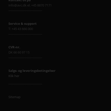
info@avc.dk el. +45 8870 7171
----------------------------------
Service & support
T: +45 43 666 000
----------------------------------
CVR-nr.
DK 66 60 97 15
----------------------------------
Salgs- og leveringsbetingelser
Klik her
----------------------------------
Sitemap