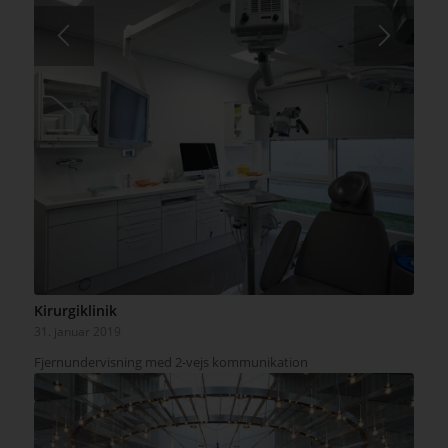
Kirurgiklinik
31. januar 2019
Fjernundervisning med 2-vejs kommunikation