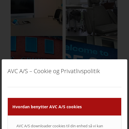
AVC A/S – Cookie og Privatlivspolitik
Hvordan benytter AVC A/S cookies
AVC A/S downloader cookies til din enhed så vi kan