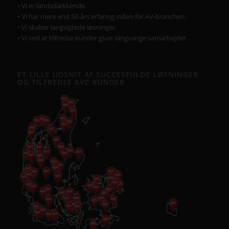
• Vi er landsdækkende.
• Vi har mere end 50-års erfaring inden for AV-branchen.
• Vi skaber langsigtede løsninger.
• Vi ved at tilfredse kunder giver langvarige samarbejder.
ET LILLE UDSNIT AF SUCCESFULDE LØSNINGER
OG TILFREDSE AVC KUNDER