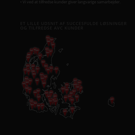
• Vi ved at tilfredse kunder giver langvarige samarbejder.
ET LILLE UDSNIT AF SUCCESFULDE LØSNINGER
OG TILFREDSE AVC KUNDER