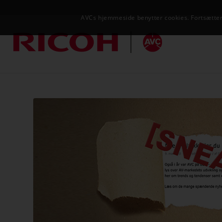
AVCs hjemmeside benytter cookies. Fortsætter 