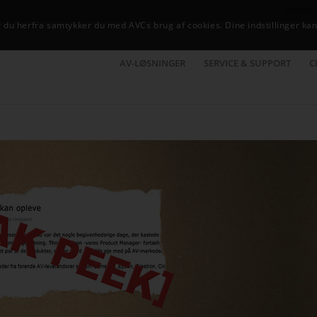
NYHEDE
du herfra samtykker du med AVCs brug af cookies. Dine indstillinger kan
AV-LØSNINGER
SERVICE & SUPPORT
C