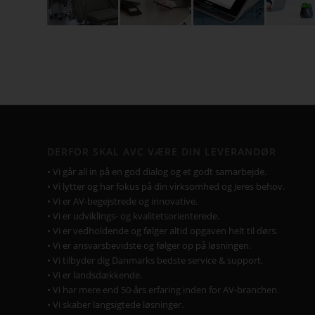
DERFOR SKAL AVC VÆRE DIN LEVERANDØR
• Vi går all in på en god dialog og et godt samarbejde.
• Vi lytter og har fokus på din virksomhed og Jeres behov.
• Vi er AV-begejstrede og innovative.
• Vi er udviklings- og kvalitetsorienterede.
• Vi er vedholdende og følger altid opgaven helt til dørs.
• Vi er ansvarsbevidste og følger op på løsningen.
• Vi tilbyder dig Danmarks bedste service & support.
• Vi er landsdækkende.
• Vi har mere end 50-års erfaring inden for AV-branchen.
• Vi skaber langsigtede løsninger.