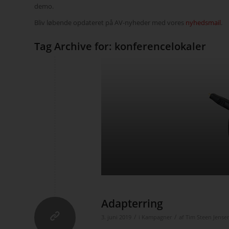
demo.
Bliv løbende opdateret på AV-nyheder med vores
nyhedsmail
.
Tag Archive for:
konferencelokaler
Adapterring
/
/
3. juni 2019
i
Kampagner
af
Tim Steen Jense