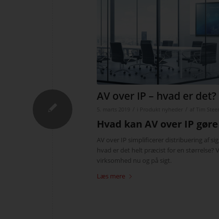
AV over IP – hvad er det?
/
/
5. marts 2019
i
Produkt nyheder
af
Tim Stee
Hvad kan AV over IP gøre
AV over IP simplificerer distribuering af 
hvad er det helt præcist for en størrelse? V
virksomhed nu og på sigt.
Læs mere