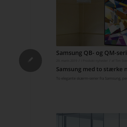
Samsung QB- og QM-seri
/
/
29. marts 2019
i
Produkt nyheder
af
Tim Ste
Samsung med to stærke nyh
To elegante skærm-serier fra Samsung, perf