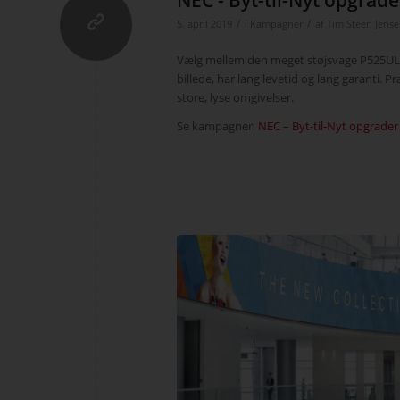
/
/
5. april 2019
i
Kampagner
af
Tim Steen Jens
Vælg mellem den meget støjsvage P525UL, 
billede, har lang levetid og lang garanti. Pr
store, lyse omgivelser.
Se kampagnen
NEC – Byt-til-Nyt opgrader