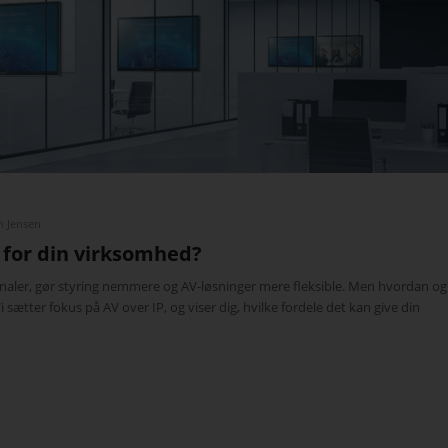
n Jensen
 for din virksomhed?
signaler, gør styring nemmere og AV-løsninger mere fleksible. Men hvordan og
i sætter fokus på AV over IP, og viser dig, hvilke fordele det kan give din