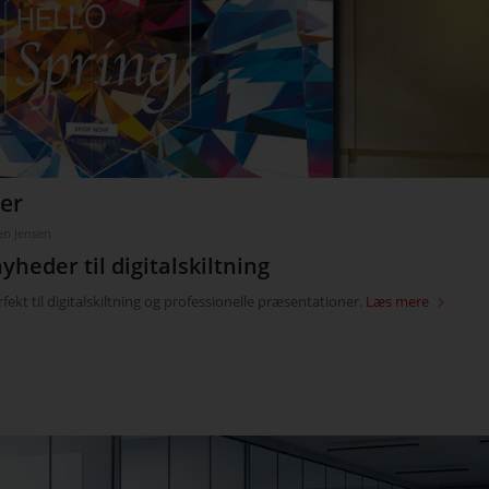
er
en Jensen
eder til digitalskiltning
ekt til digitalskiltning og professionelle præsentationer.
Læs mere