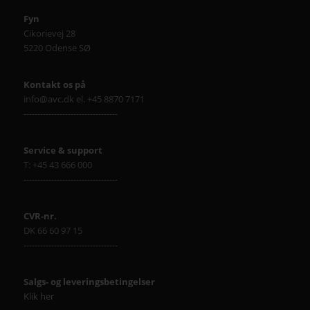
Fyn
Cikorievej 28
5220 Odense SØ
Kontakt os på
info@avc.dk el. +45 8870 7171
----------------------------------
Service & support
T: +45 43 666 000
----------------------------------
CVR-nr.
DK 66 60 97 15
----------------------------------
Salgs- og leveringsbetingelser
Klik her