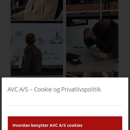
AVC A/S – Cookie og Privatlivspolitik
Hvordan benytter AVC A/S cookies