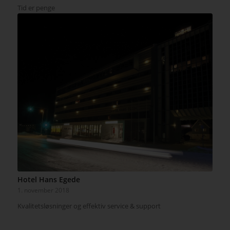
Tid er penge
Hotel Hans Egede
1. november 2018
Kvalitetsløsninger og effektiv service & support