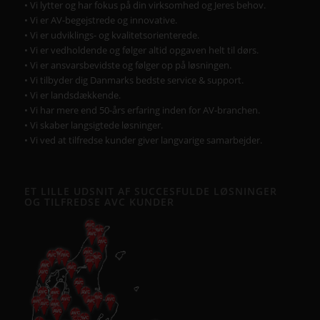
• Vi lytter og har fokus på din virksomhed og Jeres behov.
• Vi er AV-begejstrede og innovative.
• Vi er udviklings- og kvalitetsorienterede.
• Vi er vedholdende og følger altid opgaven helt til dørs.
• Vi er ansvarsbevidste og følger op på løsningen.
• Vi tilbyder dig Danmarks bedste service & support.
• Vi er landsdækkende.
• Vi har mere end 50-års erfaring inden for AV-branchen.
• Vi skaber langsigtede løsninger.
• Vi ved at tilfredse kunder giver langvarige samarbejder.
ET LILLE UDSNIT AF SUCCESFULDE LØSNINGER
OG TILFREDSE AVC KUNDER