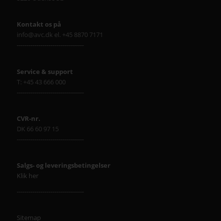
Kontakt os på
info@avc.dk el. +45 8870 7171
----------------------------------
Service & support
T: +45 43 666 000
----------------------------------
CVR-nr.
DK 66 60 97 15
----------------------------------
Salgs- og leveringsbetingelser
Klik her
----------------------------------
Sitemap