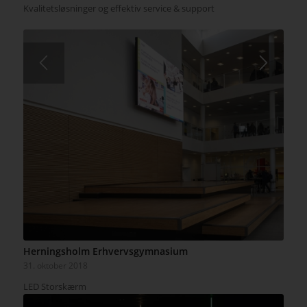
Kvalitetsløsninger og effektiv service & support
Herningsholm Erhvervsgymnasium
31. oktober 2018
LED Storskærm