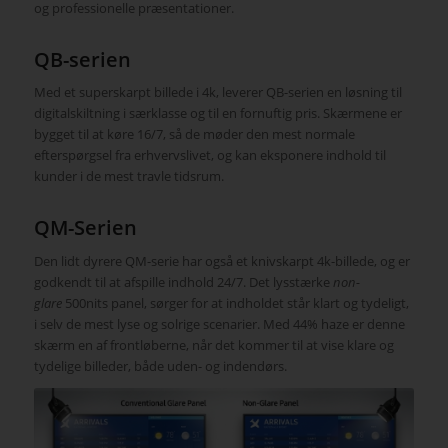
og professionelle præsentationer.
QB-serien
Med et superskarpt billede i 4k, leverer QB-serien en løsning til
digitalskiltning i særklasse og til en fornuftig pris. Skærmene er
bygget til at køre 16/7, så de møder den mest normale
efterspørgsel fra erhvervslivet, og kan eksponere indhold til
kunder i de mest travle tidsrum.
QM-Serien
Den lidt dyrere QM-serie har også et knivskarpt 4k-billede, og er
godkendt til at afspille indhold 24/7. Det lysstærke
non-
glare
500nits panel, sørger for at indholdet står klart og tydeligt,
i selv de mest lyse og solrige scenarier. Med 44% haze er denne
skærm en af frontløberne, når det kommer til at vise klare og
tydelige billeder, både uden- og indendørs.