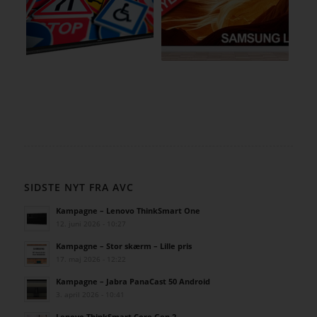
SIDSTE NYT FRA AVC
Kampagne – Lenovo ThinkSmart One
12. juni 2026 - 10:27
Kampagne – Stor skærm – Lille pris
17. maj 2026 - 12:22
Kampagne – Jabra PanaCast 50 Android
3. april 2026 - 10:41
Lenovo ThinkSmart Core Gen 2