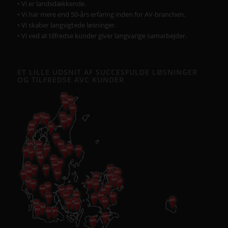
• Vi er landsdækkende.
• Vi har mere end 50-års erfaring inden for AV-branchen.
• Vi skaber langsigtede løsninger.
• Vi ved at tilfredse kunder giver langvarige samarbejder.
ET LILLE UDSNIT AF SUCCESFULDE LØSNINGER
OG TILFREDSE AVC KUNDER