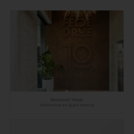
Restaurant Tiende
Velbalanceret lyd og god stemning