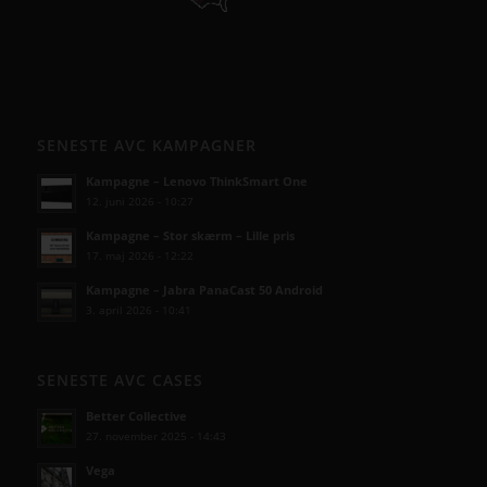
SENESTE AVC KAMPAGNER
Kampagne – Lenovo ThinkSmart One
12. juni 2026 - 10:27
Kampagne – Stor skærm – Lille pris
17. maj 2026 - 12:22
Kampagne – Jabra PanaCast 50 Android
3. april 2026 - 10:41
SENESTE AVC CASES
Better Collective
27. november 2025 - 14:43
Vega