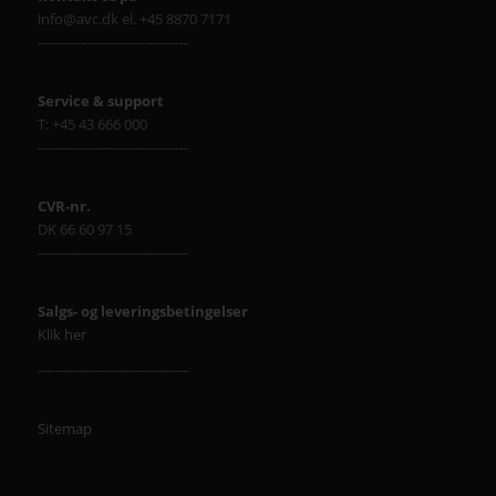
info@avc.dk el. +45 8870 7171
----------------------------------
Service & support
T: +45 43 666 000
----------------------------------
CVR-nr.
DK 66 60 97 15
----------------------------------
Salgs- og leveringsbetingelser
Klik her
----------------------------------
Sitemap