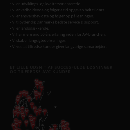
• Vi er udviklings- og kvalitetsorienterede.
• Vi er vedholdende og følger altid opgaven helt til dørs.
• Vi er ansvarsbevidste og følger op på løsningen.
• Vi tilbyder dig Danmarks bedste service & support.
• Vi er landsdækkende.
• Vi har mere end 50-års erfaring inden for AV-branchen.
• Vi skaber langsigtede løsninger.
• Vi ved at tilfredse kunder giver langvarige samarbejder.
ET LILLE UDSNIT AF SUCCESFULDE LØSNINGER
OG TILFREDSE AVC KUNDER