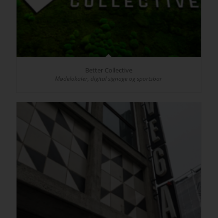
Better Collective
Mødelokaler, digital signage og sportsbar