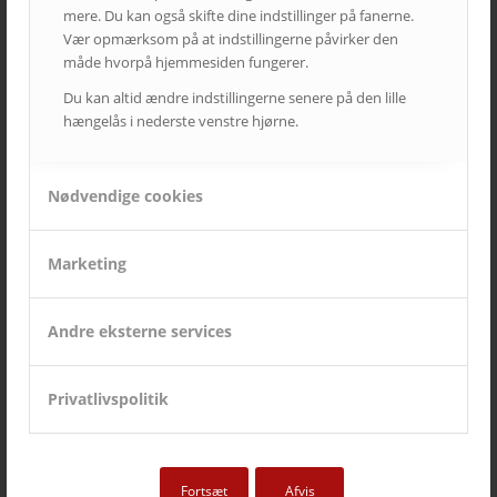
mere. Du kan også skifte dine indstillinger på fanerne.
Vær opmærksom på at indstillingerne påvirker den
måde hvorpå hjemmesiden fungerer.
Du kan altid ændre indstillingerne senere på den lille
hængelås i nederste venstre hjørne.
Nødvendige cookies
Marketing
Andre eksterne services
DFDS
Moderne domicil, moderne AV-løsninger
Privatlivspolitik
Fortsæt
Afvis