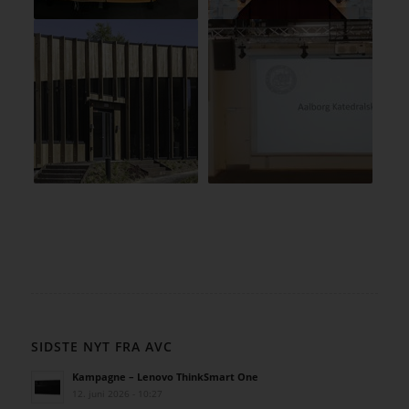
SIDSTE NYT FRA AVC
Kampagne – Lenovo ThinkSmart One
12. juni 2026 - 10:27