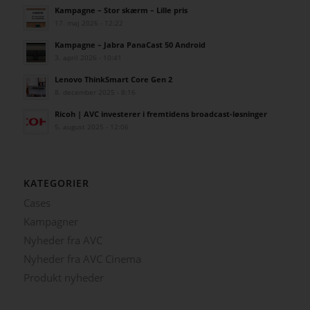
Kampagne – Stor skærm – Lille pris
17. maj 2026 - 12:22
Kampagne – Jabra PanaCast 50 Android
3. april 2026 - 10:41
Lenovo ThinkSmart Core Gen 2
8. december 2025 - 8:16
Ricoh | AVC investerer i fremtidens broadcast-løsninger
5. august 2025 - 12:06
KATEGORIER
Cases
Kampagner
Nyheder fra AVC
Nyheder fra AVC Cinema
Produkt nyheder