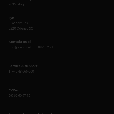
2635 Ishøj
Fyn
Cikorievej 28
5220 Odense SØ
Kontakt os på
info@avc.dk el. +45 8870 7171
----------------------------------
Service & support
T: +45 43 666 000
----------------------------------
CVR-nr.
DK 66 60 97 15
----------------------------------