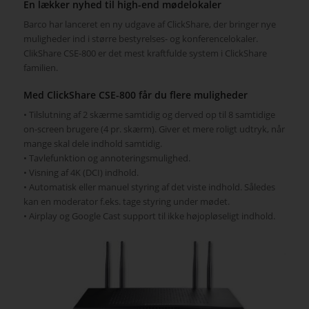
En lækker nyhed til high-end mødelokaler
Barco har lanceret en ny udgave af ClickShare, der bringer nye
muligheder ind i større bestyrelses- og konferencelokaler.
ClikShare CSE-800 er det mest kraftfulde system i ClickShare
familien.
Med ClickShare CSE-800 får du flere muligheder
• Tilslutning af 2 skærme samtidig og derved op til 8 samtidige
on-screen brugere (4 pr. skærm). Giver et mere roligt udtryk, når
mange skal dele indhold samtidig.
• Tavlefunktion og annoteringsmulighed.
• Visning af 4K (DCI) indhold.
• Automatisk eller manuel styring af det viste indhold. Således
kan en moderator f.eks. tage styring under mødet.
• Airplay og Google Cast support til ikke højopløseligt indhold.