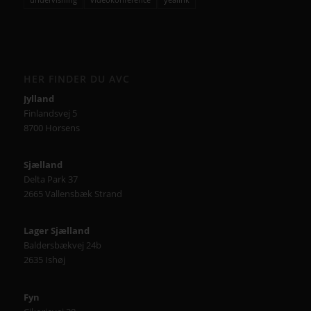
HER FINDER DU AVC
Jylland
Finlandsvej 5
8700 Horsens
Sjælland
Delta Park 37
2665 Vallensbæk Strand
Lager Sjælland
Baldersbækvej 24b
2635 Ishøj
Fyn