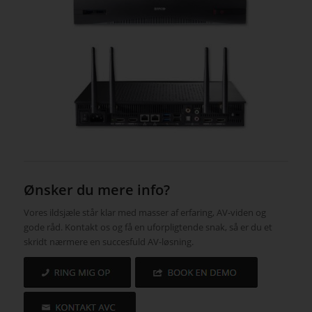
Ønsker du mere info?
Vores ildsjæle står klar med masser af erfaring, AV-viden og
gode råd. Kontakt os og få en uforpligtende snak, så er du et
skridt nærmere en succesfuld AV-løsning.