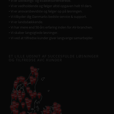
• Vi er udviklings- og kvalitetsorienterede.
• Vi er vedholdende og følger altid opgaven helt til dørs.
• Vi er ansvarsbevidste og følger op på løsningen.
• Vi tilbyder dig Danmarks bedste service & support.
• Vi er landsdækkende.
• Vi har mere end 50-års erfaring inden for AV-branchen.
• Vi skaber langsigtede løsninger.
• Vi ved at tilfredse kunder giver langvarige samarbejder.
ET LILLE UDSNIT AF SUCCESFULDE LØSNINGER
OG TILFREDSE AVC KUNDER