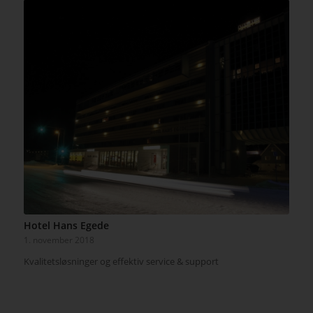
Hotel Hans Egede
1. november 2018
Kvalitetsløsninger og effektiv service & support