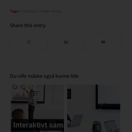
Tags:
ClickShare
,
trådløs deling
Share this entry
Du ville måske også kunne lide