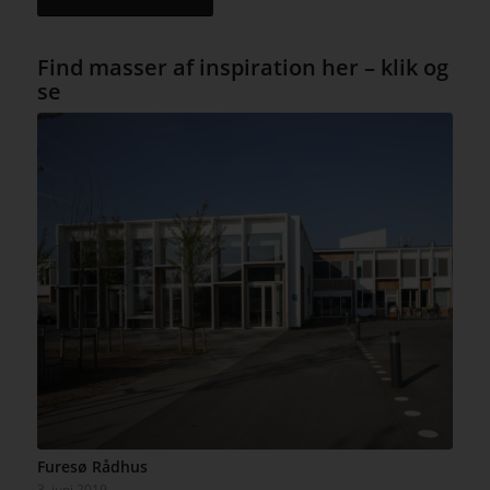
Find masser af inspiration her – klik og
se
Furesø Rådhus
3. juni 2019