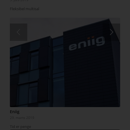
Fleksibel multisal
Eniig
29. marts 2019
Tid er penge