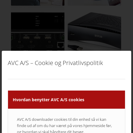
AVC A/S – Cookie og Privatlivspolitik
Hvordan benytter AVC A/S cookies
AVC A/S downloader cookies til din enhed så vi kan
finde ud af om du har været på vores hjemmeside før,
og hvordan vi skal håndtere dit besøg.