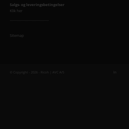
Salgs- og leveringsbetingelser
Klik her
----------------------------------
Sitemap
© Copyright - 2026 - Ricoh | AVC A/S