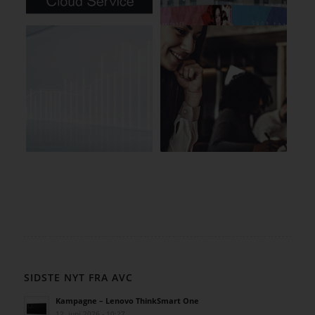
SIDSTE NYT FRA AVC
Kampagne – Lenovo ThinkSmart One
12. juni 2026 - 10:27