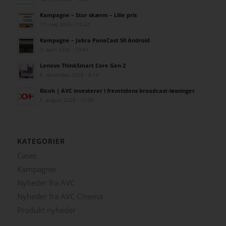
Kampagne – Stor skærm – Lille pris
17. maj 2026 - 12:22
Kampagne – Jabra PanaCast 50 Android
3. april 2026 - 10:41
Lenovo ThinkSmart Core Gen 2
8. december 2025 - 8:16
Ricoh | AVC investerer i fremtidens broadcast-løsninger
5. august 2025 - 12:06
KATEGORIER
Cases
Kampagner
Nyheder fra AVC
Nyheder fra AVC Cinema
Produkt nyheder