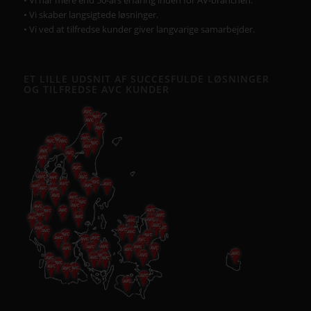
• Vi skaber langsigtede løsninger.
• Vi ved at tilfredse kunder giver langvarige samarbejder.
ET LILLE UDSNIT AF SUCCESFULDE LØSNINGER
OG TILFREDSE AVC KUNDER