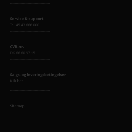
----------------------------------
Service & support
T: +45 43 666 000
----------------------------------
CVR-nr.
DK 66 60 97 15
----------------------------------
Salgs- og leveringsbetingelser
Klik her
----------------------------------
Sitemap