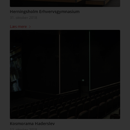
Herningsholm Erhvervsgymnasium
31. oktober 2018
Læs mere
Kosmorama Haderslev
12. oktober 2018