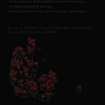
• Vi har mere end 50-års erfaring inden for AV-branchen.
• Vi skaber langsigtede løsninger.
• Vi ved at tilfredse kunder giver langvarige samarbejder.
ET LILLE UDSNIT AF SUCCESFULDE LØSNINGER
OG TILFREDSE AVC KUNDER