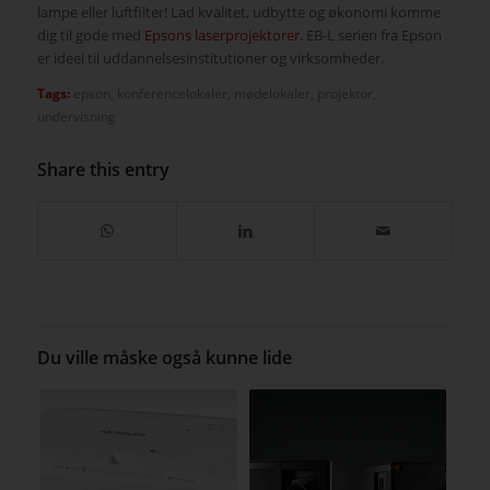
lampe eller luftfilter! Lad kvalitet, udbytte og økonomi komme
dig til gode med
Epsons laserprojektorer
. EB-L serien fra Epson
er ideel til uddannelsesinstitutioner og virksomheder.
Tags:
epson
,
konferencelokaler
,
mødelokaler
,
projektor
,
undervisning
Share this entry
Du ville måske også kunne lide