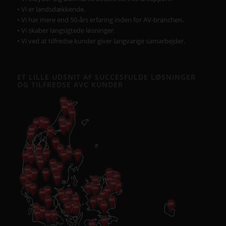
• Vi er landsdækkende.
• Vi har mere end 50-års erfaring inden for AV-branchen.
• Vi skaber langsigtede løsninger.
• Vi ved at tilfredse kunder giver langvarige samarbejder.
ET LILLE UDSNIT AF SUCCESFULDE LØSNINGER
OG TILFREDSE AVC KUNDER