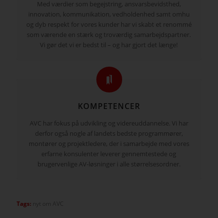
Med værdier som begejstring, ansvarsbevidsthed,
innovation, kommunikation, vedholdenhed samt omhu
og dyb respekt for vores kunder har vi skabt et renommé
som værende en stærk og troværdig samarbejdspartner.
Vi gør det vi er bedst til – og har gjort det længe!
KOMPETENCER
AVC har fokus på udvikling og videreuddannelse. Vi har
derfor også nogle af landets bedste programmører,
montører og projektledere, der i samarbejde med vores
erfarne konsulenter leverer gennemtestede og
brugervenlige AV-løsninger i alle størrelsesordner.
Tags:
nyt om AVC