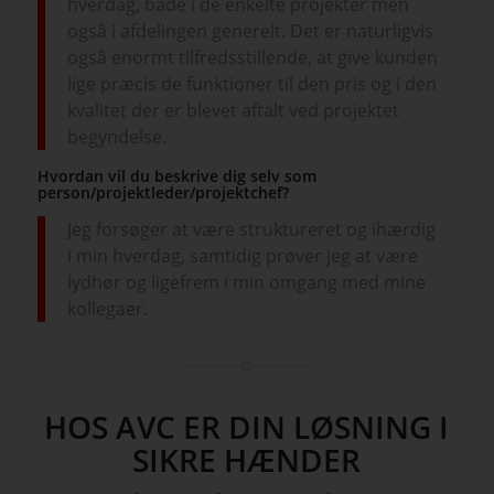
hverdag, både i de enkelte projekter men
også i afdelingen generelt. Det er naturligvis
også enormt tilfredsstillende, at give kunden
lige præcis de funktioner til den pris og i den
kvalitet der er blevet aftalt ved projektet
begyndelse.
Hvordan vil du beskrive dig selv som
person/projektleder/projektchef?
Jeg forsøger at være struktureret og ihærdig
i min hverdag, samtidig prøver jeg at være
lydhør og ligefrem i min omgang med mine
kollegaer.
HOS AVC ER DIN LØSNING I
SIKRE HÆNDER