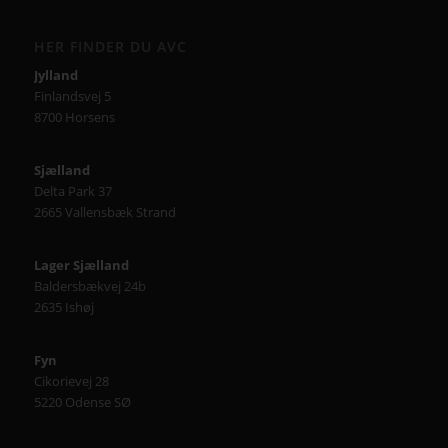
HER FINDER DU AVC
Jylland
Finlandsvej 5
8700 Horsens
Sjælland
Delta Park 37
2665 Vallensbæk Strand
Lager Sjælland
Baldersbækvej 24b
2635 Ishøj
Fyn
Cikorievej 28
5220 Odense SØ