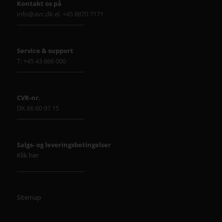
Kontakt os på
info@avc.dk el. +45 8870 7171
----------------------------------
Service & support
T: +45 43 666 000
----------------------------------
CVR-nr.
DK 66 60 97 15
----------------------------------
Salgs- og leveringsbetingelser
Klik her
----------------------------------
Sitemap