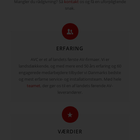
Mangler du rådgivning? Så
kontakt
os og få en uforpligtende
snak.
ERFARING
AVC er et af landets første AV-firmaer. Vi er
landsdækkende, og med mere end 50 års erfaring og 60
engagerede medarbejdere tilbyder vi Danmarks bedste
og mest erfarne service- og installationsteam. Mød hele
teamet
, der gør os til en af landets førende AV-
leverandører.
VÆRDIER