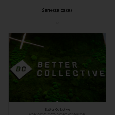
Seneste cases
Better Collective
Mødelokaler, digital signage og sportsbar