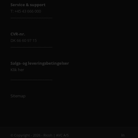
Service & support
T: +45 43 666 000
----------------------------------
CVR-nr.
DK 66 60 97 15
----------------------------------
Salgs- og leveringsbetingelser
Klik her
----------------------------------
Sitemap
© Copyright - 2026 - Ricoh | AVC A/S