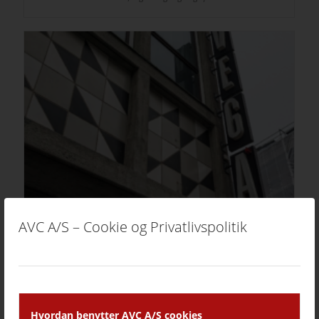
AVC A/S – Cookie og Privatlivspolitik
Vega
Musik med levende billeder
Hvordan benytter AVC A/S cookies