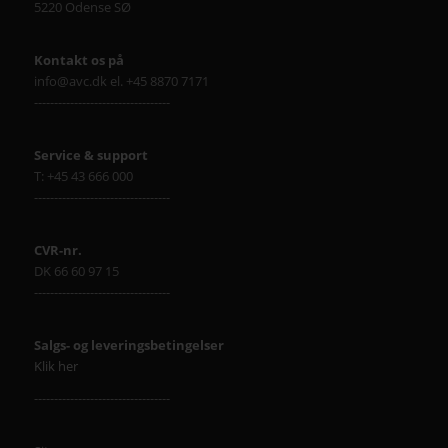
5220 Odense SØ
Kontakt os på
info@avc.dk el. +45 8870 7171
----------------------------------
Service & support
T: +45 43 666 000
----------------------------------
CVR-nr.
DK 66 60 97 15
----------------------------------
Salgs- og leveringsbetingelser
Klik her
----------------------------------