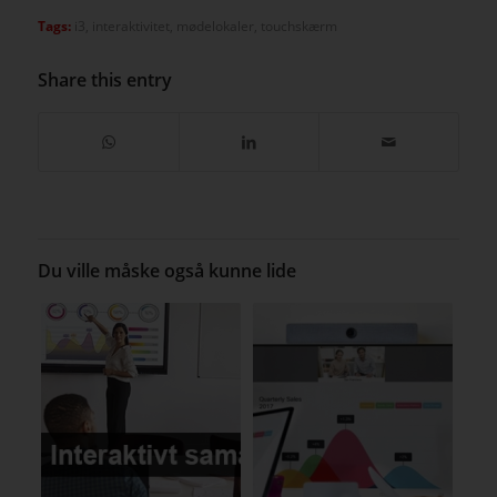
Tags:
i3
,
interaktivitet
,
mødelokaler
,
touchskærm
Share this entry
Du ville måske også kunne lide