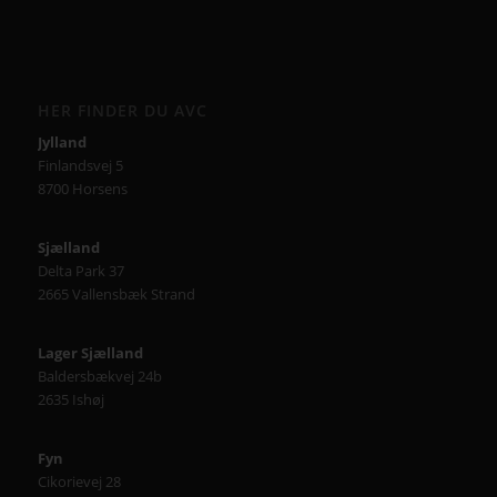
HER FINDER DU AVC
Jylland
Finlandsvej 5
8700 Horsens
Sjælland
Delta Park 37
2665 Vallensbæk Strand
Lager Sjælland
Baldersbækvej 24b
2635 Ishøj
Fyn
Cikorievej 28