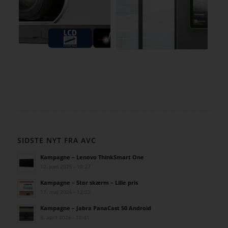
SIDSTE NYT FRA AVC
Kampagne – Lenovo ThinkSmart One
12. juni 2026 - 10:27
Kampagne – Stor skærm – Lille pris
17. maj 2026 - 12:22
Kampagne – Jabra PanaCast 50 Android
3. april 2026 - 10:41