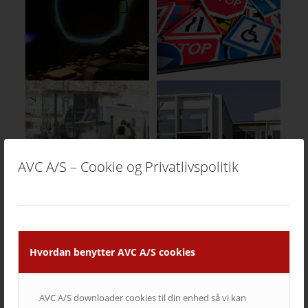
AVC A/S – Cookie og Privatlivspolitik
Hvordan benytter AVC A/S cookies
AVC A/S downloader cookies til din enhed så vi kan