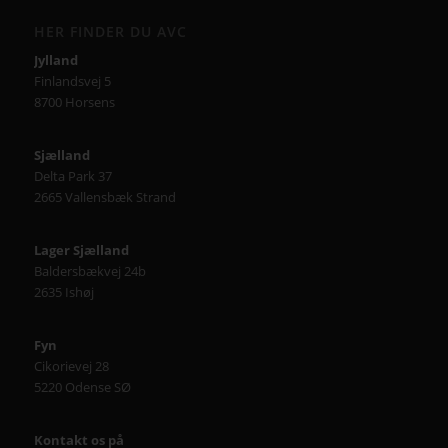
HER FINDER DU AVC
Jylland
Finlandsvej 5
8700 Horsens
Sjælland
Delta Park 37
2665 Vallensbæk Strand
Lager Sjælland
Baldersbækvej 24b
2635 Ishøj
Fyn
Cikorievej 28
5220 Odense SØ
Kontakt os på