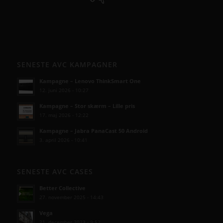
SENESTE AVC KAMPAGNER
Kampagne – Lenovo ThinkSmart One
12. juni 2026 - 10:27
Kampagne – Stor skærm – Lille pris
17. maj 2026 - 12:22
Kampagne – Jabra PanaCast 50 Android
3. april 2026 - 10:41
SENESTE AVC CASES
Better Collective
27. november 2025 - 14:43
Vega
21. december 2023 - 9:52