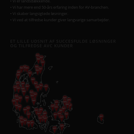
• Vi er landsdækkende.
• Vi har mere end 50-års erfaring inden for AV-branchen.
• Vi skaber langsigtede løsninger.
• Vi ved at tilfredse kunder giver langvarige samarbejder.
ET LILLE UDSNIT AF SUCCESFULDE LØSNINGER
OG TILFREDSE AVC KUNDER