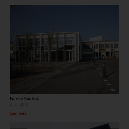
Furesø Rådhus
3. juni 2019
Læs mere