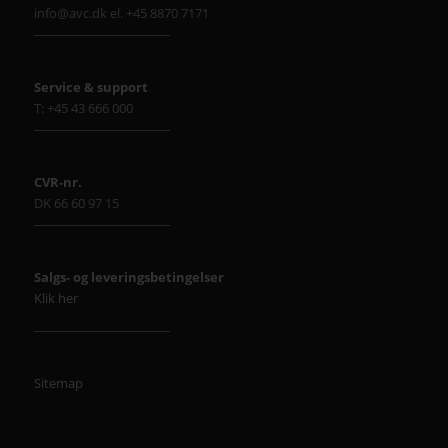
info@avc.dk el. +45 8870 7171
----------------------------------
Service & support
T: +45 43 666 000
----------------------------------
CVR-nr.
DK 66 60 97 15
----------------------------------
Salgs- og leveringsbetingelser
Klik her
----------------------------------
Sitemap