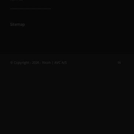
----------------------------------
Sitemap
© Copyright - 2026 - Ricoh | AVC A/S