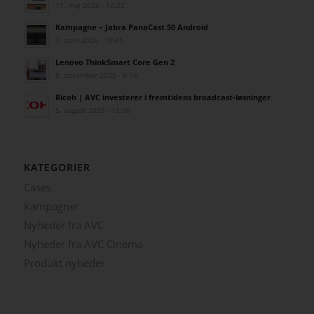
17. maj 2026 - 12:22
Kampagne – Jabra PanaCast 50 Android
3. april 2026 - 10:41
Lenovo ThinkSmart Core Gen 2
8. december 2025 - 8:16
Ricoh | AVC investerer i fremtidens broadcast-løsninger
5. august 2025 - 12:06
KATEGORIER
Cases
Kampagner
Nyheder fra AVC
Nyheder fra AVC Cinema
Produkt nyheder