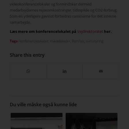
videokonferencelokaler og formindsker dermed
medarbejdernes rejseomkostninger, tidsspilde og CO2-forbrug.
Som en yderligere gevinst forbedres rammerne for det interne
samarbejde.
Læs mere om konferencelokalet på
Vejdirektoratet
her.
Tags:
konferencelokaler
,
mødelokaler
,
Portrait
,
rumstyring
Share this entry
Du ville måske også kunne lide