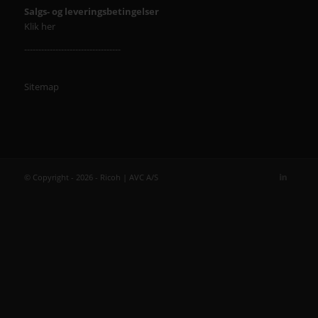
Salgs- og leveringsbetingelser
Klik her
----------------------------------
Sitemap
© Copyright - 2026 - Ricoh | AVC A/S