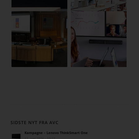
SIDSTE NYT FRA AVC
Kampagne – Lenovo ThinkSmart One
12. juni 2026 - 10:27