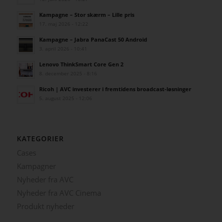
Kampagne – Stor skærm – Lille pris
17. maj 2026 - 12:22
Kampagne – Jabra PanaCast 50 Android
3. april 2026 - 10:41
Lenovo ThinkSmart Core Gen 2
8. december 2025 - 8:16
Ricoh | AVC investerer i fremtidens broadcast-løsninger
5. august 2025 - 12:06
KATEGORIER
Cases
Kampagner
Nyheder fra AVC
Nyheder fra AVC Cinema
Produkt nyheder