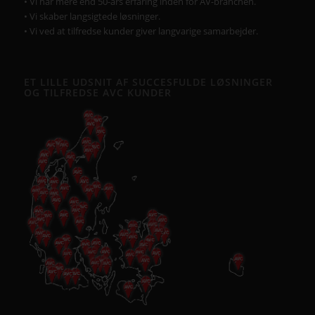
• Vi har mere end 50-års erfaring inden for AV-branchen.
• Vi skaber langsigtede løsninger.
• Vi ved at tilfredse kunder giver langvarige samarbejder.
ET LILLE UDSNIT AF SUCCESFULDE LØSNINGER
OG TILFREDSE AVC KUNDER