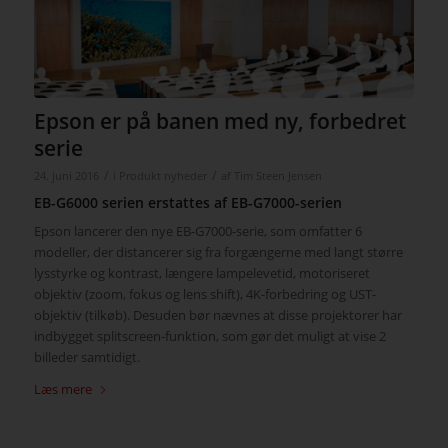
Epson er på banen med ny, forbedret
serie
/
/
24. juni 2016
i
Produkt nyheder
af
Tim Steen Jensen
EB-G6000 serien erstattes af EB-G7000-serien
Epson lancerer den nye EB-G7000-serie, som omfatter 6
modeller, der distancerer sig fra forgængerne med langt større
lysstyrke og kontrast, længere lampelevetid, motoriseret
objektiv (zoom, fokus og lens shift), 4K-forbedring og UST-
objektiv (tilkøb). Desuden bør nævnes at disse projektorer har
indbygget splitscreen-funktion, som gør det muligt at vise 2
billeder samtidigt.
Læs mere