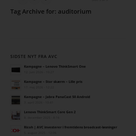
Tag Archive for:
auditorium
SIDSTE NYT FRA AVC
Kampagne – Lenovo ThinkSmart One
12. juni 2026 - 10:27
Kampagne – Stor skærm – Lille pris
17. maj 2026 - 12:22
Kampagne – Jabra PanaCast 50 Android
3. april 2026 - 10:41
Lenovo ThinkSmart Core Gen 2
8. december 2025 - 8:16
Ricoh | AVC investerer i fremtidens broadcast-løsninger
5. august 2025 - 12:06