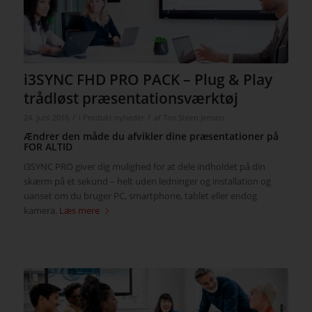
i3SYNC FHD PRO PACK – Plug & Play
trådløst præsentationsværktøj
/
/
24. juni 2016
i
Produkt nyheder
af
Tim Steen Jensen
Ændrer den måde du afvikler dine præsentationer på
FOR ALTID
i3SYNC PRO giver dig mulighed for at dele indholdet på din
skærm på et sekund – helt uden ledninger og installation og
uanset om du bruger PC, smartphone, tablet eller endog
kamera.
Læs mere