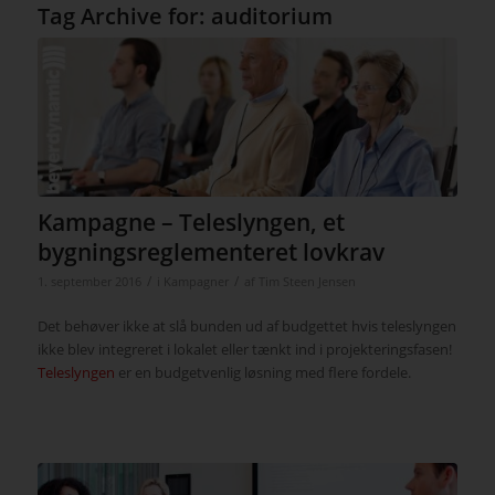
Tag Archive for:
auditorium
Kampagne – Teleslyngen, et
bygningsreglementeret lovkrav
/
/
1. september 2016
i
Kampagner
af
Tim Steen Jensen
Det behøver ikke at slå bunden ud af budgettet hvis teleslyngen
ikke blev integreret i lokalet eller tænkt ind i projekteringsfasen!
Teleslyngen
er en budgetvenlig løsning med flere fordele.