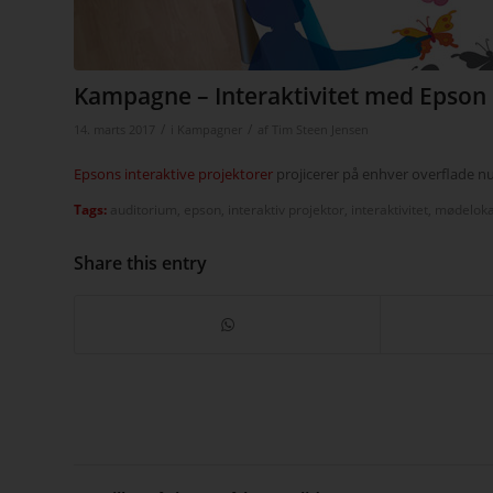
Kampagne – Interaktivitet med Epson i
/
/
14. marts 2017
i
Kampagner
af
Tim Steen Jensen
Epsons interaktive projektorer
projicerer på enhver overflade 
Tags:
auditorium
,
epson
,
interaktiv projektor
,
interaktivitet
,
mødeloka
Share this entry