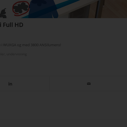
 Full HD
nu i WUXGA og med 3800 ANSIlumens!
ler
,
undervisning