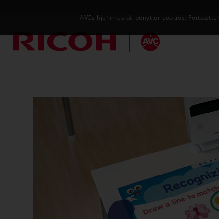
AVCs hjemmeside benytter cookies. Fortsætter 