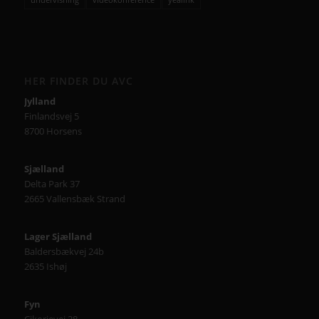
HER FINDER DU AVC
Jylland
Finlandsvej 5
8700 Horsens
Sjælland
Delta Park 37
2665 Vallensbæk Strand
Lager Sjælland
Baldersbækvej 24b
2635 Ishøj
Fyn