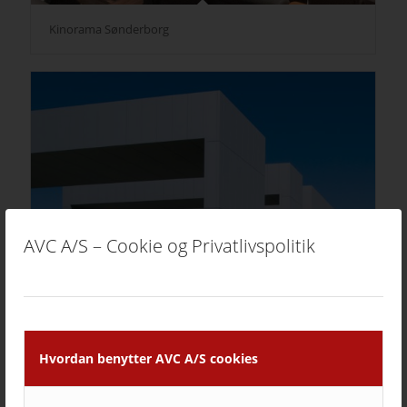
Kinorama Sønderborg
AVC A/S – Cookie og Privatlivspolitik
Hvordan benytter AVC A/S cookies
VOLA A/S