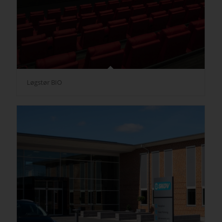
Løgstør BIO