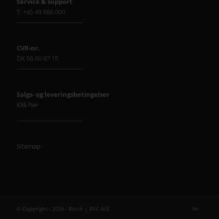
Service & support
T: +45 43 666 000
----------------------------------
CVR-nr.
DK 66 60 97 15
----------------------------------
Salgs- og leveringsbetingelser
Klik her
----------------------------------
Sitemap
© Copyright - 2026 - Ricoh | AVC A/S