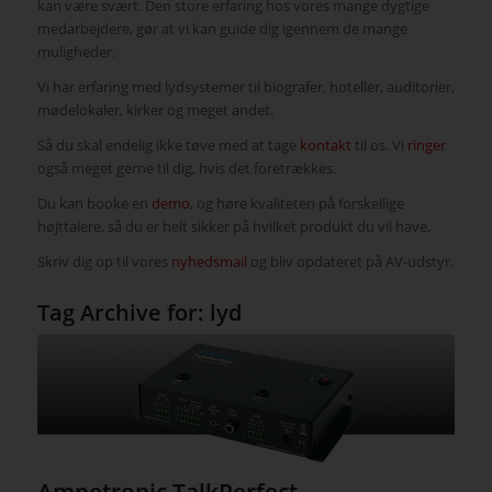
kan være svært. Den store erfaring hos vores mange dygtige
medarbejdere, gør at vi kan guide dig igennem de mange
muligheder.
Vi har erfaring med lydsystemer til biografer, hoteller, auditorier,
mødelokaler, kirker og meget andet.
Så du skal endelig ikke tøve med at tage
kontakt
til os. Vi
ringer
også meget gerne til dig, hvis det foretrækkes.
Du kan booke en
demo
, og høre kvaliteten på forskellige
højttalere, så du er helt sikker på hvilket produkt du vil have.
Skriv dig op til vores
nyhedsmail
og bliv opdateret på AV-udstyr.
Tag Archive for:
lyd
Ampetronic TalkPerfect