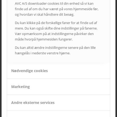
AVC A/S downloader cookies til din enhed så vi kan
finde ud af om du har været på vores hjemmeside før,
og hvordan vi skal håndtere dit besøg.
Du kan klikke på de forskellige faner for at finde ud af
mere. Du kan også skifte dine indstillinger på fanerne.
Vær opmærksom på at indstillingerne påvirker den
måde hvorpå hjemmesiden fungerer.
Du kan altid ændre indstillingerne senere på den lille
hængelås i nederste venstre hjørne.
Nødvendige cookies
Marketing
Atlas Biograferne
Andre eksterne services
1
2
Side 2 af 2