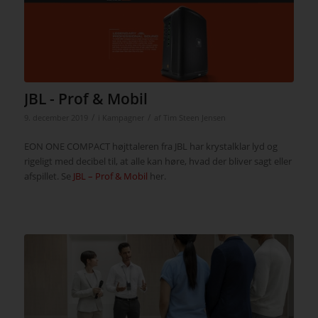
JBL - Prof & Mobil
/
/
9. december 2019
i
Kampagner
af
Tim Steen Jensen
EON ONE COMPACT højttaleren fra JBL har krystalklar lyd og
rigeligt med decibel til, at alle kan høre, hvad der bliver sagt eller
afspillet. Se
JBL – Prof & Mobil
her.