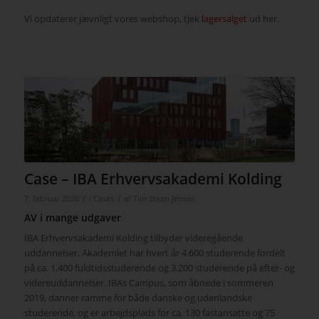
Vi opdaterer jævnligt vores webshop, tjek
lagersalget
ud her.
Case – IBA Erhvervsakademi Kolding
/
/
7. februar 2020
i
Cases
af
Tim Steen Jensen
AV i mange udgaver
IBA Erhvervsakademi Kolding tilbyder videregående
uddannelser. Akademiet har hvert år 4.600 studerende fordelt
på ca. 1.400 fuldtidsstuderende og 3.200 studerende på efter- og
videreuddannelser. IBAs Campus, som åbnede i sommeren
2019, danner ramme for både danske og udenlandske
studerende, og er arbejdsplads for ca. 130 fastansatte og 75