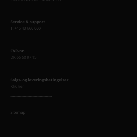
----------------------------------
Service & support
T: +45 43 666 000
----------------------------------
CVR-nr.
DK 66 60 97 15
----------------------------------
Salgs- og leveringsbetingelser
Klik her
----------------------------------
Sitemap