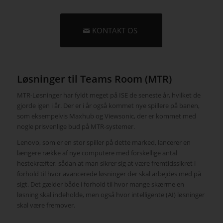
KONTAKT OS
Løsninger til Teams Room (MTR)
MTR-Løsninger har fyldt meget på ISE de seneste år, hvilket de
gjorde igen i år. Der er i år også kommet nye spillere på banen,
som eksempelvis Maxhub og Viewsonic, der er kommet med
nogle prisvenlige bud på MTR-systemer.
Lenovo, som er en stor spiller på dette marked, lancerer en
længere række af nye computere med forskellige antal
hestekræfter, sådan at man sikrer sig at være fremtidssikret i
forhold til hvor avancerede løsninger der skal arbejdes med på
sigt. Det gælder både i forhold til hvor mange skærme en
løsning skal indeholde, men også hvor intelligente (AI) løsninger
skal være fremover.