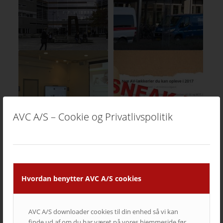
AVC A/S – Cookie og Privatlivspolitik
Hvordan benytter AVC A/S cookies
AVC A/S downloader cookies til din enhed så vi kan
finde ud af om du har været på vores hjemmeside før,