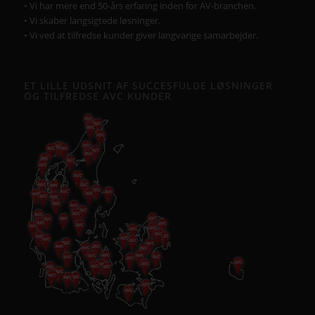
• Vi har mere end 50-års erfaring inden for AV-branchen.
• Vi skaber langsigtede løsninger.
• Vi ved at tilfredse kunder giver langvarige samarbejder.
ET LILLE UDSNIT AF SUCCESFULDE LØSNINGER
OG TILFREDSE AVC KUNDER