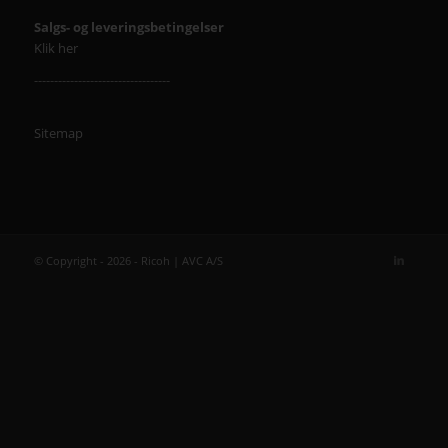
Salgs- og leveringsbetingelser
Klik her
----------------------------------
Sitemap
© Copyright - 2026 - Ricoh | AVC A/S