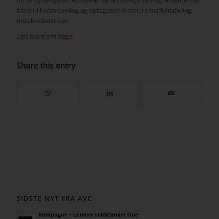
både til livestreaming og optagelser til senere markedsføring,
musikvideoer osv.
Læs mere om
Vega
Share this entry
SIDSTE NYT FRA AVC
Kampagne – Lenovo ThinkSmart One