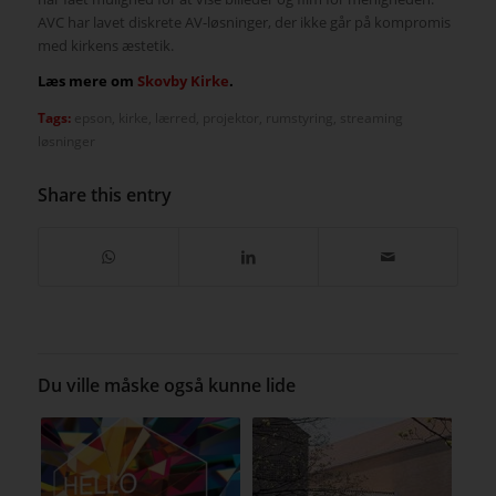
AVC har lavet diskrete AV-løsninger, der ikke går på kompromis
med kirkens æstetik.
Læs mere om
Skovby Kirke
.
Tags:
epson
,
kirke
,
lærred
,
projektor
,
rumstyring
,
streaming
løsninger
Share this entry
Du ville måske også kunne lide