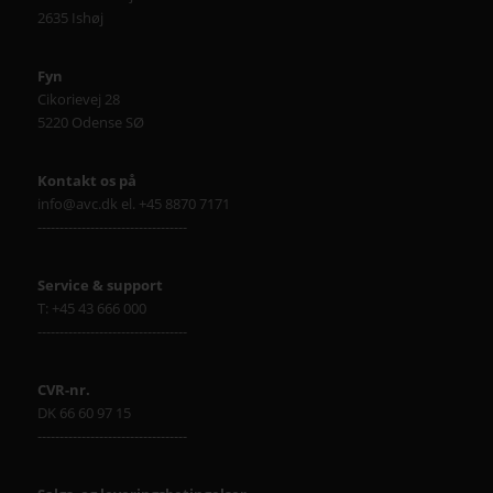
2635 Ishøj
Fyn
Cikorievej 28
5220 Odense SØ
Kontakt os på
info@avc.dk el. +45 8870 7171
----------------------------------
Service & support
T: +45 43 666 000
----------------------------------
CVR-nr.
DK 66 60 97 15
----------------------------------