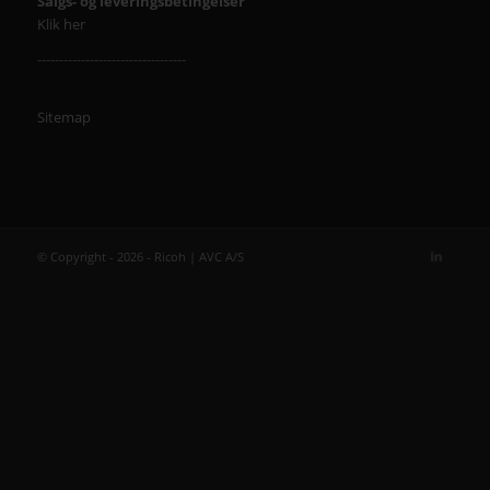
Salgs- og leveringsbetingelser
Klik her
----------------------------------
Sitemap
© Copyright - 2026 - Ricoh | AVC A/S