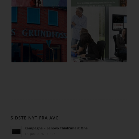
SIDSTE NYT FRA AVC
Kampagne – Lenovo ThinkSmart One
12. juni 2026 - 10:27