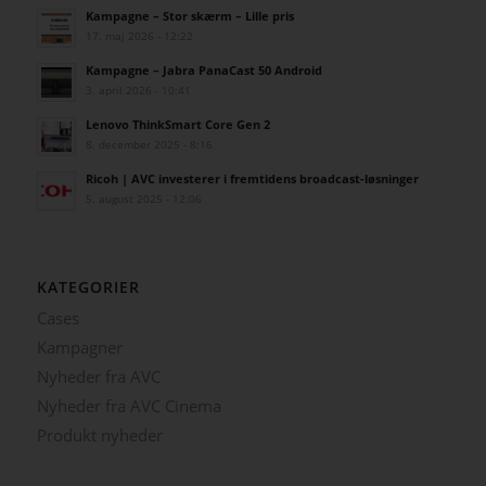
Kampagne – Stor skærm – Lille pris
17. maj 2026 - 12:22
Kampagne – Jabra PanaCast 50 Android
3. april 2026 - 10:41
Lenovo ThinkSmart Core Gen 2
8. december 2025 - 8:16
Ricoh | AVC investerer i fremtidens broadcast-løsninger
5. august 2025 - 12:06
KATEGORIER
Cases
Kampagner
Nyheder fra AVC
Nyheder fra AVC Cinema
Produkt nyheder