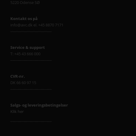
5220 Odense SØ
Kontakt os på
info@avc.dk el. +45 8870 7171
----------------------------------
Service & support
T: +45 43 666 000
----------------------------------
CVR-nr.
DK 66 60 97 15
----------------------------------
Salgs- og leveringsbetingelser
Klik her
----------------------------------