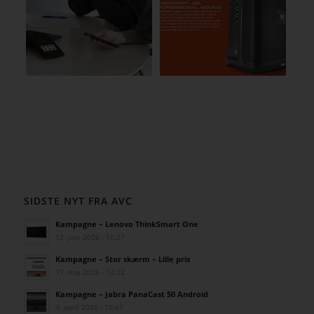
SIDSTE NYT FRA AVC
Kampagne – Lenovo ThinkSmart One
12. juni 2026 - 10:27
Kampagne – Stor skærm – Lille pris
17. maj 2026 - 12:22
Kampagne – Jabra PanaCast 50 Android
3. april 2026 - 10:41