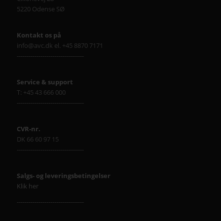
5220 Odense SØ
Kontakt os på
info@avc.dk el. +45 8870 7171
----------------------------------
Service & support
T: +45 43 666 000
----------------------------------
CVR-nr.
DK 66 60 97 15
----------------------------------
Salgs- og leveringsbetingelser
Klik her
----------------------------------