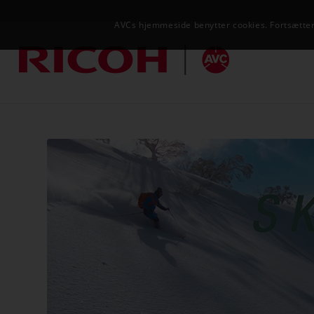
AVCs hjemmeside benytter cookies. Fortsætter 