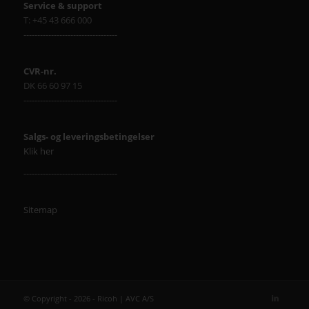
Service & support
T: +45 43 666 000
----------------------------------
CVR-nr.
DK 66 60 97 15
----------------------------------
Salgs- og leveringsbetingelser
Klik her
----------------------------------
Sitemap
© Copyright - 2026 - Ricoh | AVC A/S