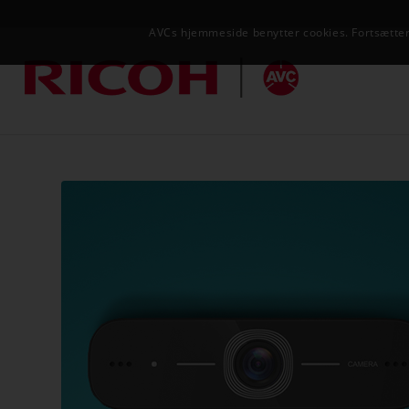
AVCs hjemmeside benytter cookies. Fortsætter 