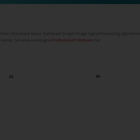
er i knivskarp fokus. Kameraet bruger Image Signal Processing algoritme
ske farver. Se vores kampagne
Professionelt Webcam
her