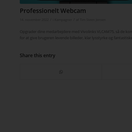
Professionelt Webcam
/
/
14. november 2022
i
Kampagner
af
Tim Steen Jensen
Opgrader dine medarbejdere med Vivolinks VLCAM75, så de komm
for at give brugeren levende billeder, klar lysstyrke og fantasti
Share this entry