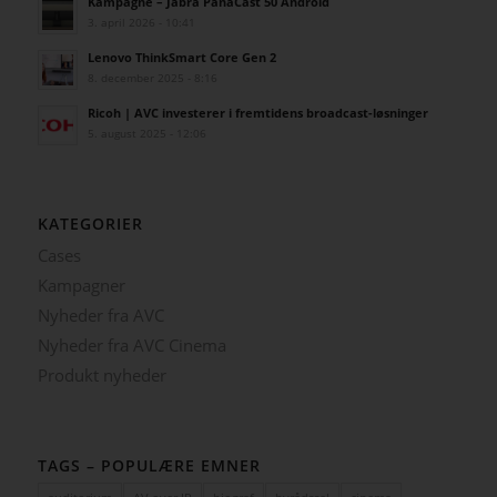
Kampagne – Jabra PanaCast 50 Android
3. april 2026 - 10:41
Lenovo ThinkSmart Core Gen 2
8. december 2025 - 8:16
Ricoh | AVC investerer i fremtidens broadcast-løsninger
5. august 2025 - 12:06
KATEGORIER
Cases
Kampagner
Nyheder fra AVC
Nyheder fra AVC Cinema
Produkt nyheder
TAGS – POPULÆRE EMNER