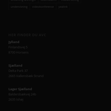
undervisning
videokonference
yealink
HER FINDER DU AVC
Jylland
Finlandsvej 5
8700 Horsens
Sjælland
Delta Park 37
2665 Vallensbæk Strand
Lager Sjælland
Baldersbækvej 24b
2635 Ishøj