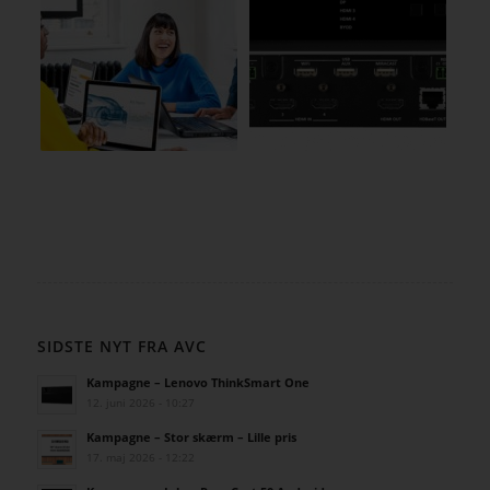
SIDSTE NYT FRA AVC
Kampagne – Lenovo ThinkSmart One
12. juni 2026 - 10:27
Kampagne – Stor skærm – Lille pris
17. maj 2026 - 12:22